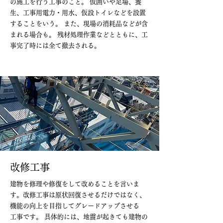
の施工を行う工事のこと。 仮囲いや足場、養
生、工事用電力・用水、仮設トイレなどを設置
することをいう。 また、現場の消耗品などが含
まれる場合も。 残材処理作業などとともに、工
事完了時には全て撤去される。
改修工事
建物を修理や修復をして改めることを言いま
す。改修工事は原状回復させるだけではなく、
機能の向上を目指してグレードアップさせる
工事です。 具体的には、地震が起きても建物の